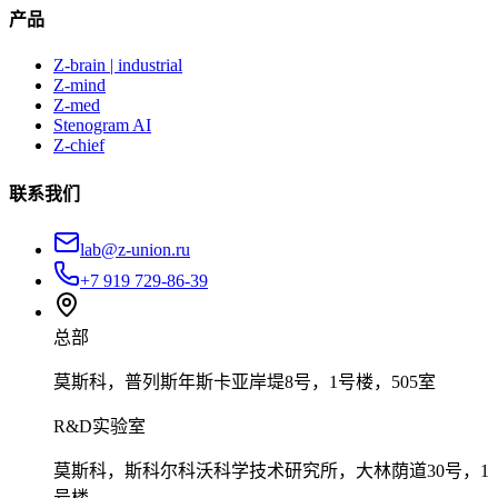
产品
Z-brain | industrial
Z-mind
Z-med
Stenogram AI
Z-chief
联系我们
lab@z-union.ru
+7 919 729-86-39
总部
莫斯科，普列斯年斯卡亚岸堤8号，1号楼，505室
R&D实验室
莫斯科，斯科尔科沃科学技术研究所，大林荫道30号，1
号楼