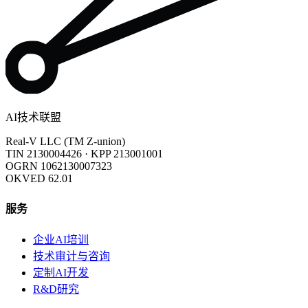
AI技术联盟
Real-V LLC (TM Z-union)
TIN 2130004426
·
KPP 213001001
OGRN 1062130007323
OKVED 62.01
服务
企业AI培训
技术审计与咨询
定制AI开发
R&D研究